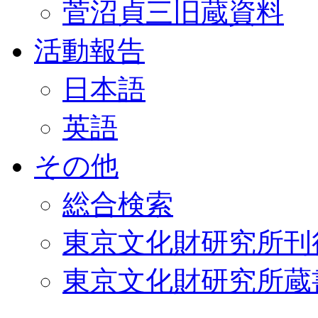
菅沼貞三旧蔵資料
活動報告
日本語
英語
その他
総合検索
東京文化財研究所刊
東京文化財研究所蔵書