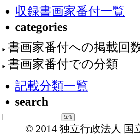
収録書画家番付一覧
categories
書画家番付への掲載回
書画家番付での分類
記載分類一覧
search
© 2014 独立行政法人