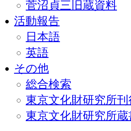
菅沼貞三旧蔵資料
活動報告
日本語
英語
その他
総合検索
東京文化財研究所刊
東京文化財研究所蔵書