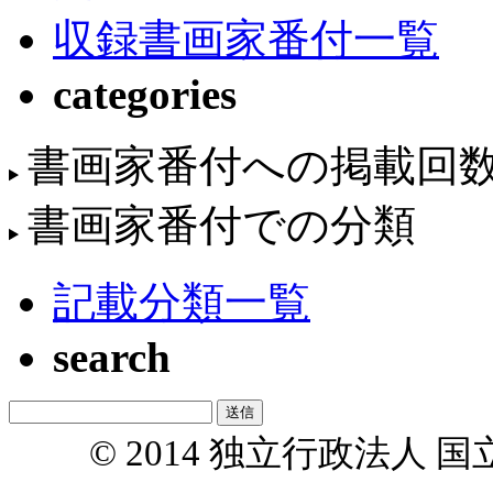
収録書画家番付一覧
categories
書画家番付への掲載回
書画家番付での分類
記載分類一覧
search
© 2014 独立行政法人