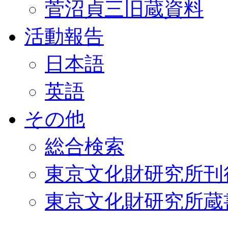
菅沼貞三旧蔵資料
活動報告
日本語
英語
その他
総合検索
東京文化財研究所刊
東京文化財研究所蔵書