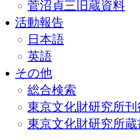
菅沼貞三旧蔵資料
活動報告
日本語
英語
その他
総合検索
東京文化財研究所刊
東京文化財研究所蔵書