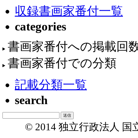
収録書画家番付一覧
categories
書画家番付への掲載回
書画家番付での分類
記載分類一覧
search
© 2014 独立行政法人