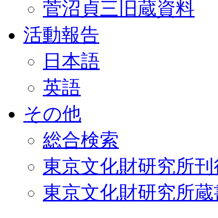
菅沼貞三旧蔵資料
活動報告
日本語
英語
その他
総合検索
東京文化財研究所刊
東京文化財研究所蔵書