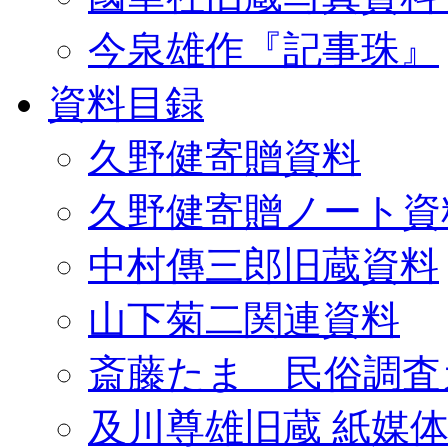
今泉雄作『記事珠』
資料目録
久野健寄贈資料
久野健寄贈ノート資
中村傳三郎旧蔵資料
山下菊二関連資料
斎藤たま 民俗調査
及川尊雄旧蔵 紙媒