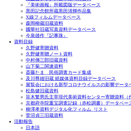
『美術画報』所載図版データベース
黒田記念館所蔵黒田清輝作品集
X線フィルムデータベース
森岡柳蔵旧蔵資料
國華社旧蔵写真資料データベース
今泉雄作『記事珠』
資料目録
久野健寄贈資料
久野健寄贈ノート資料
中村傳三郎旧蔵資料
山下菊二関連資料
斎藤たま 民俗調査カード集成
及川尊雄旧蔵 紙媒体資料目録データベース
展覧会における新型コロナウイルスの影響データ
松島健旧蔵資料
笹木繁男氏主宰現代美術資料センター寄贈資料（
京都府寺院重宝調査記録（赤松調書）データベー
柳澤孝資料デジタル化フィルム_リスト
菅沼貞三旧蔵資料
活動報告
日本語