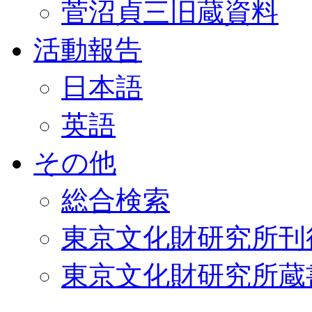
菅沼貞三旧蔵資料
活動報告
日本語
英語
その他
総合検索
東京文化財研究所刊
東京文化財研究所蔵書