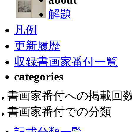
解題
凡例
更新履歴
収録書画家番付一覧
categories
書画家番付への掲載回
書画家番付での分類