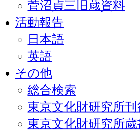
菅沼貞三旧蔵資料
活動報告
日本語
英語
その他
総合検索
東京文化財研究所刊
東京文化財研究所蔵書