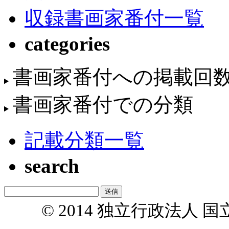
収録書画家番付一覧
categories
書画家番付への掲載回
書画家番付での分類
記載分類一覧
search
© 2014 独立行政法人