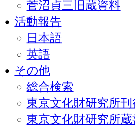
菅沼貞三旧蔵資料
活動報告
日本語
英語
その他
総合検索
東京文化財研究所刊
東京文化財研究所蔵書