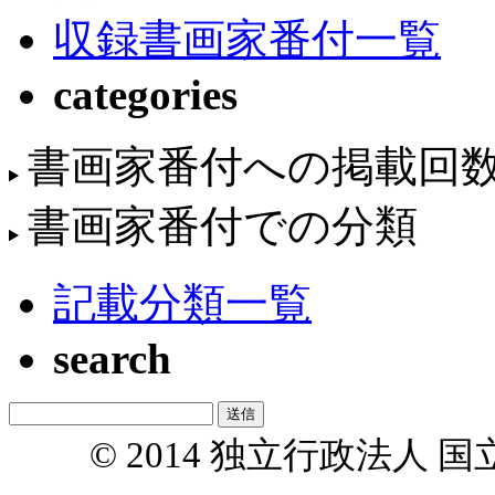
収録書画家番付一覧
categories
書画家番付への掲載回
書画家番付での分類
記載分類一覧
search
© 2014 独立行政法人