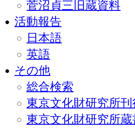
菅沼貞三旧蔵資料
活動報告
日本語
英語
その他
総合検索
東京文化財研究所刊
東京文化財研究所蔵書