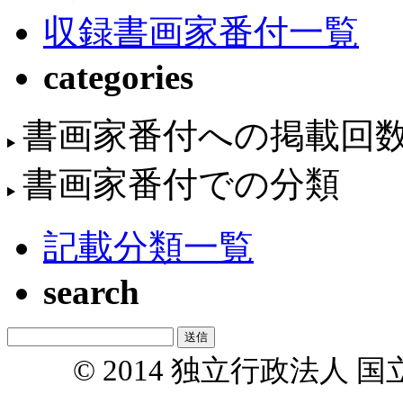
収録書画家番付一覧
categories
書画家番付への掲載回
書画家番付での分類
記載分類一覧
search
© 2014 独立行政法人