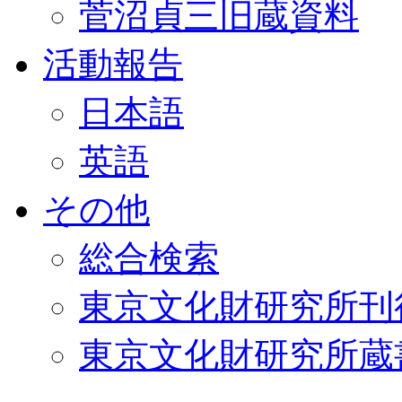
菅沼貞三旧蔵資料
活動報告
日本語
英語
その他
総合検索
東京文化財研究所刊
東京文化財研究所蔵書