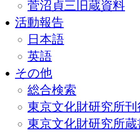
菅沼貞三旧蔵資料
活動報告
日本語
英語
その他
総合検索
東京文化財研究所刊
東京文化財研究所蔵書