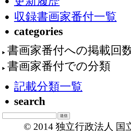
更新履歴
収録書画家番付一覧
categories
書画家番付への掲載回
書画家番付での分類
記載分類一覧
search
© 2014 独立行政法人