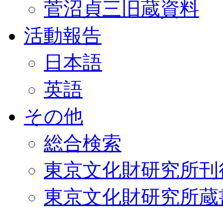
菅沼貞三旧蔵資料
活動報告
日本語
英語
その他
総合検索
東京文化財研究所刊
東京文化財研究所蔵書