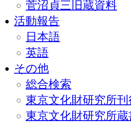
菅沼貞三旧蔵資料
活動報告
日本語
英語
その他
総合検索
東京文化財研究所刊
東京文化財研究所蔵書