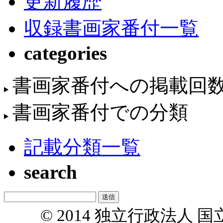
更新履歴
収録書画家番付一覧
categories
書画家番付への掲載回
書画家番付での分類
記載分類一覧
search
© 2014 独立行政法人