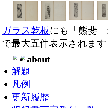
ガラス乾板
にも「熊斐」
で最大五件表示されます
about
解題
凡例
更新履歴