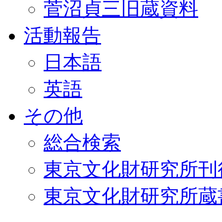
菅沼貞三旧蔵資料
活動報告
日本語
英語
その他
総合検索
東京文化財研究所刊
東京文化財研究所蔵書