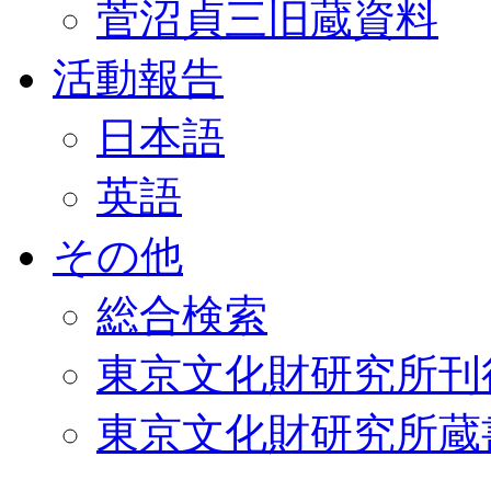
菅沼貞三旧蔵資料
活動報告
日本語
英語
その他
総合検索
東京文化財研究所刊
東京文化財研究所蔵書