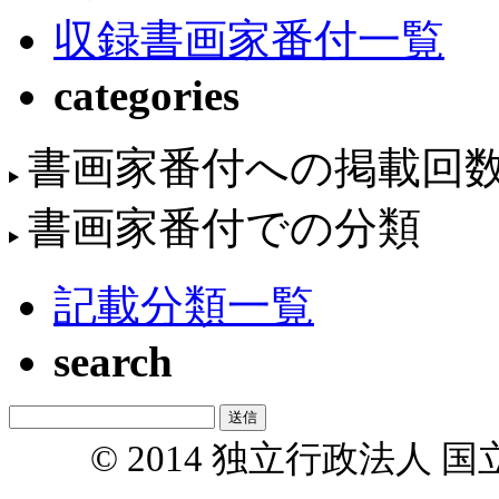
収録書画家番付一覧
categories
書画家番付への掲載回
書画家番付での分類
記載分類一覧
search
© 2014 独立行政法人