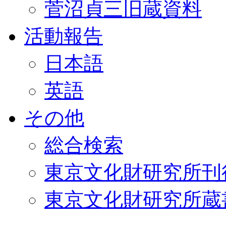
菅沼貞三旧蔵資料
活動報告
日本語
英語
その他
総合検索
東京文化財研究所刊
東京文化財研究所蔵書