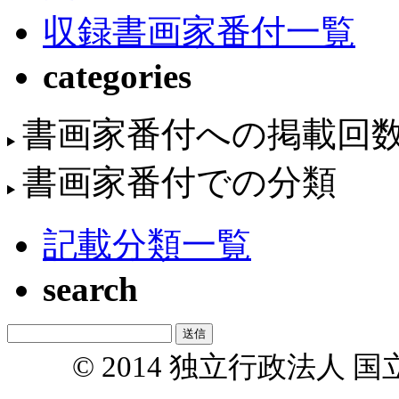
収録書画家番付一覧
categories
書画家番付への掲載回
書画家番付での分類
記載分類一覧
search
© 2014 独立行政法人