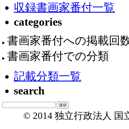
収録書画家番付一覧
categories
書画家番付への掲載回
書画家番付での分類
記載分類一覧
search
© 2014 独立行政法人