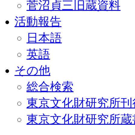
菅沼貞三旧蔵資料
活動報告
日本語
英語
その他
総合検索
東京文化財研究所刊
東京文化財研究所蔵書