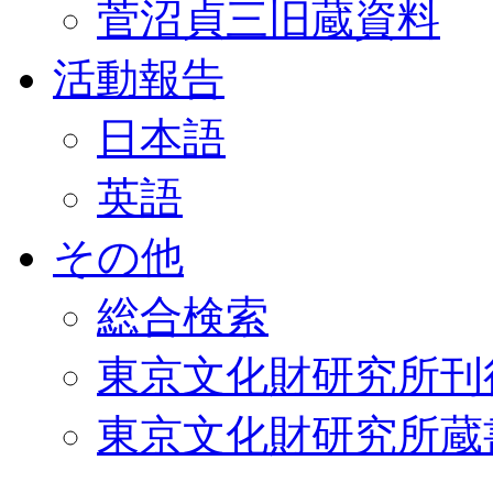
菅沼貞三旧蔵資料
活動報告
日本語
英語
その他
総合検索
東京文化財研究所刊
東京文化財研究所蔵書