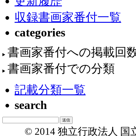
更新履歴
収録書画家番付一覧
categories
書画家番付への掲載回
書画家番付での分類
記載分類一覧
search
© 2014 独立行政法人