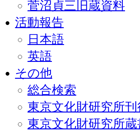
菅沼貞三旧蔵資料
活動報告
日本語
英語
その他
総合検索
東京文化財研究所刊
東京文化財研究所蔵書