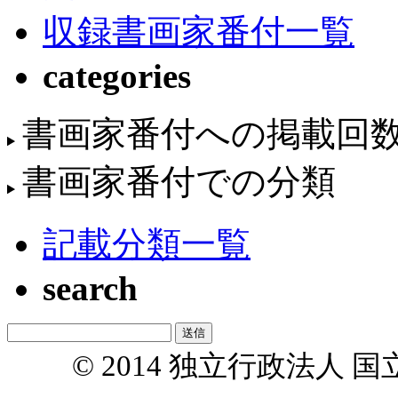
収録書画家番付一覧
categories
書画家番付への掲載回
書画家番付での分類
記載分類一覧
search
© 2014 独立行政法人