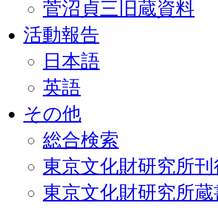
菅沼貞三旧蔵資料
活動報告
日本語
英語
その他
総合検索
東京文化財研究所刊
東京文化財研究所蔵書