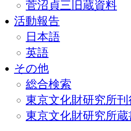
菅沼貞三旧蔵資料
活動報告
日本語
英語
その他
総合検索
東京文化財研究所刊
東京文化財研究所蔵書