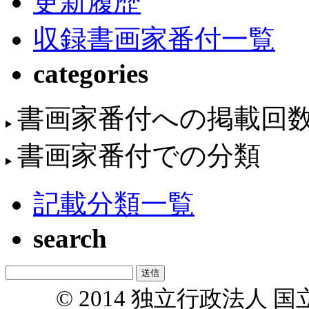
更新履歴
収録書画家番付一覧
categories
書画家番付への掲載回
書画家番付での分類
記載分類一覧
search
© 2014 独立行政法人