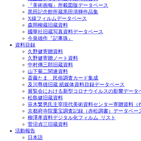
『美術画報』所載図版データベース
黒田記念館所蔵黒田清輝作品集
X線フィルムデータベース
森岡柳蔵旧蔵資料
國華社旧蔵写真資料データベース
今泉雄作『記事珠』
資料目録
久野健寄贈資料
久野健寄贈ノート資料
中村傳三郎旧蔵資料
山下菊二関連資料
斎藤たま 民俗調査カード集成
及川尊雄旧蔵 紙媒体資料目録データベース
展覧会における新型コロナウイルスの影響データ
松島健旧蔵資料
笹木繁男氏主宰現代美術資料センター寄贈資料（
京都府寺院重宝調査記録（赤松調書）データベー
柳澤孝資料デジタル化フィルム_リスト
菅沼貞三旧蔵資料
活動報告
日本語