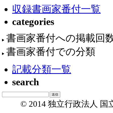
収録書画家番付一覧
categories
書画家番付への掲載回
書画家番付での分類
記載分類一覧
search
© 2014 独立行政法人