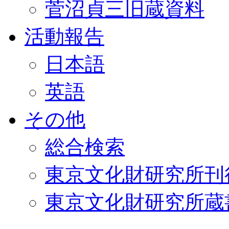
菅沼貞三旧蔵資料
活動報告
日本語
英語
その他
総合検索
東京文化財研究所刊
東京文化財研究所蔵書