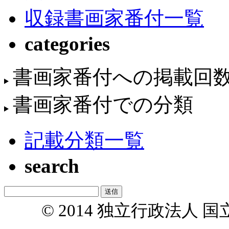
収録書画家番付一覧
categories
書画家番付への掲載回
書画家番付での分類
記載分類一覧
search
© 2014 独立行政法人