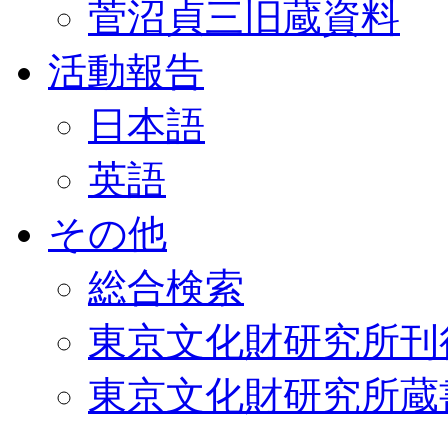
菅沼貞三旧蔵資料
活動報告
日本語
英語
その他
総合検索
東京文化財研究所刊
東京文化財研究所蔵書