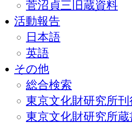
菅沼貞三旧蔵資料
活動報告
日本語
英語
その他
総合検索
東京文化財研究所刊
東京文化財研究所蔵書