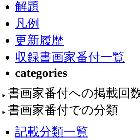
解題
凡例
更新履歴
収録書画家番付一覧
categories
書画家番付への掲載回
書画家番付での分類
記載分類一覧