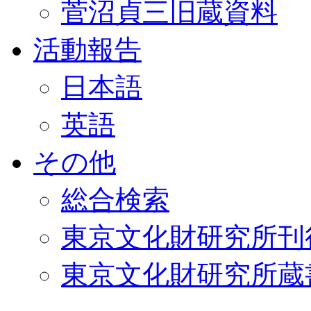
菅沼貞三旧蔵資料
活動報告
日本語
英語
その他
総合検索
東京文化財研究所刊
東京文化財研究所蔵書