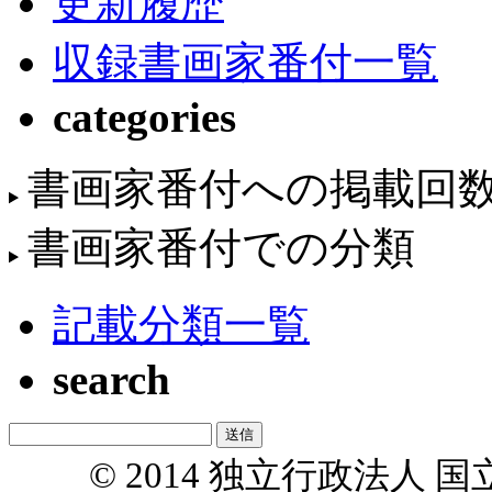
更新履歴
収録書画家番付一覧
categories
書画家番付への掲載回
書画家番付での分類
記載分類一覧
search
© 2014 独立行政法人