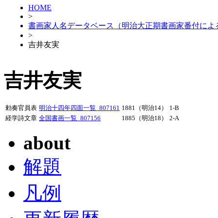
HOME
>
書画家人名データベース（明治大正期書画家番付によ
>
吉井友実
吉井友実
勅奏官員表
明治十四年四面一覧_807161
1881（明治14）
1-B
経学詩文章
全国書画一覧_807156
1885（明治18）
2-A
about
解題
凡例