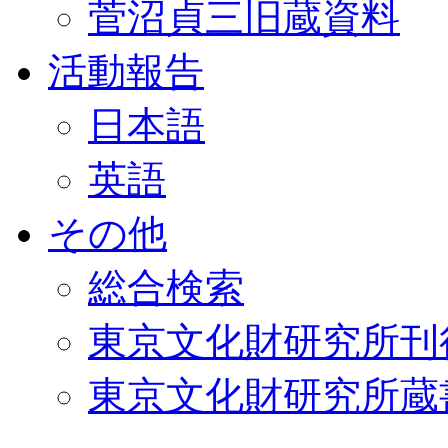
菅沼貞三旧蔵資料
活動報告
日本語
英語
その他
総合検索
東京文化財研究所刊
東京文化財研究所蔵書