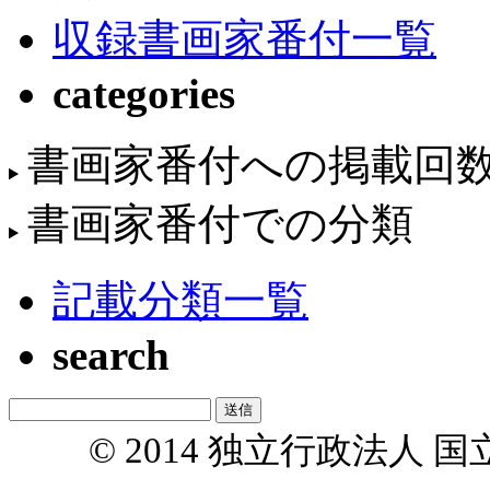
収録書画家番付一覧
categories
書画家番付への掲載回
書画家番付での分類
記載分類一覧
search
© 2014 独立行政法人