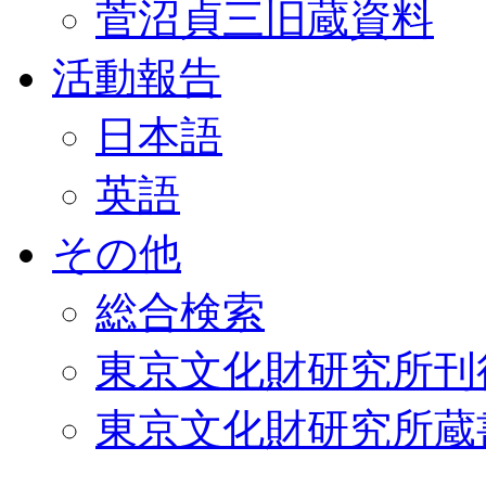
菅沼貞三旧蔵資料
活動報告
日本語
英語
その他
総合検索
東京文化財研究所刊
東京文化財研究所蔵書