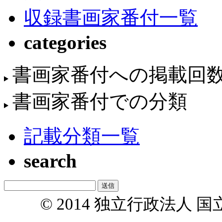
収録書画家番付一覧
categories
書画家番付への掲載回
書画家番付での分類
記載分類一覧
search
© 2014 独立行政法人