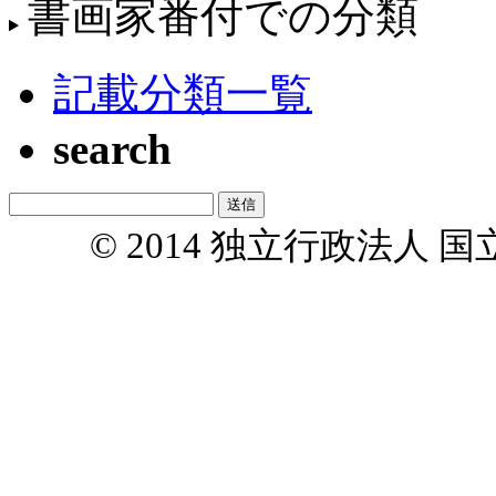
書画家番付での分類
記載分類一覧
search
© 2014 独立行政法人