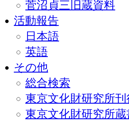
菅沼貞三旧蔵資料
活動報告
日本語
英語
その他
総合検索
東京文化財研究所刊
東京文化財研究所蔵書