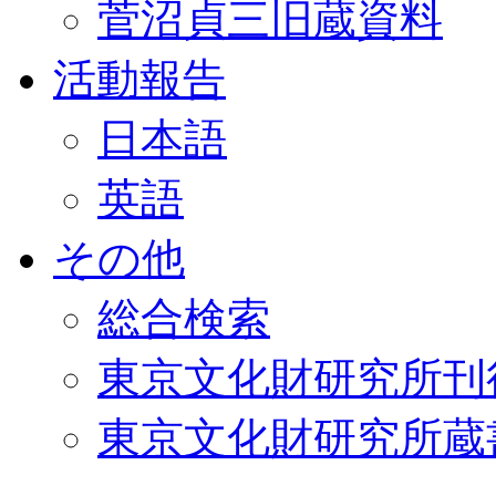
菅沼貞三旧蔵資料
活動報告
日本語
英語
その他
総合検索
東京文化財研究所刊
東京文化財研究所蔵書