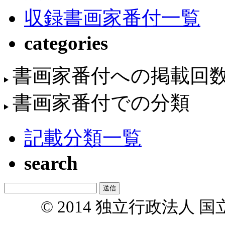
収録書画家番付一覧
categories
書画家番付への掲載回
書画家番付での分類
記載分類一覧
search
© 2014 独立行政法人