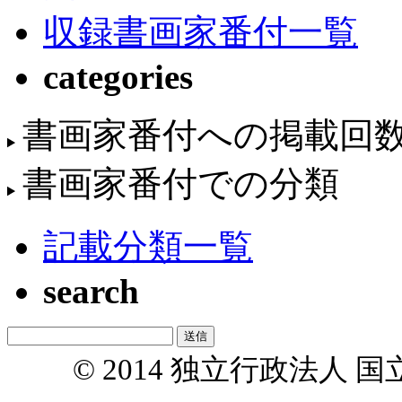
収録書画家番付一覧
categories
書画家番付への掲載回
書画家番付での分類
記載分類一覧
search
© 2014 独立行政法人