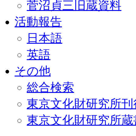
菅沼貞三旧蔵資料
活動報告
日本語
英語
その他
総合検索
東京文化財研究所刊
東京文化財研究所蔵書