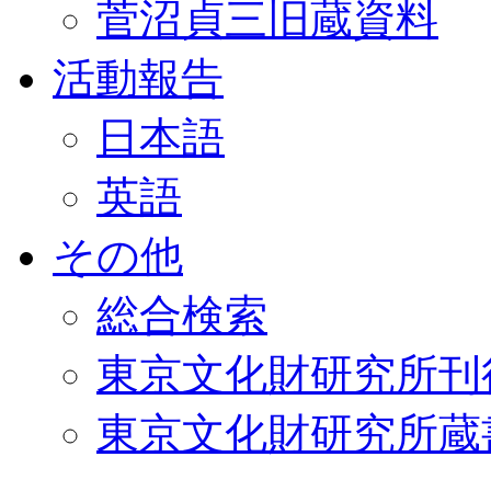
菅沼貞三旧蔵資料
活動報告
日本語
英語
その他
総合検索
東京文化財研究所刊
東京文化財研究所蔵書