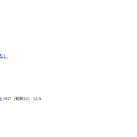
る）
6
1937（昭和12）
12-A