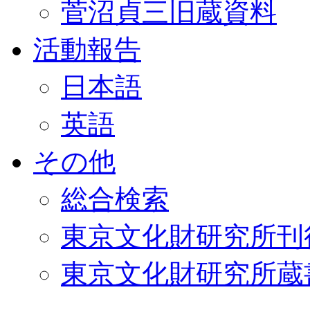
菅沼貞三旧蔵資料
活動報告
日本語
英語
その他
総合検索
東京文化財研究所刊
東京文化財研究所蔵書