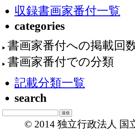
収録書画家番付一覧
categories
書画家番付への掲載回
書画家番付での分類
記載分類一覧
search
© 2014 独立行政法人