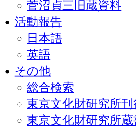
菅沼貞三旧蔵資料
活動報告
日本語
英語
その他
総合検索
東京文化財研究所刊
東京文化財研究所蔵書