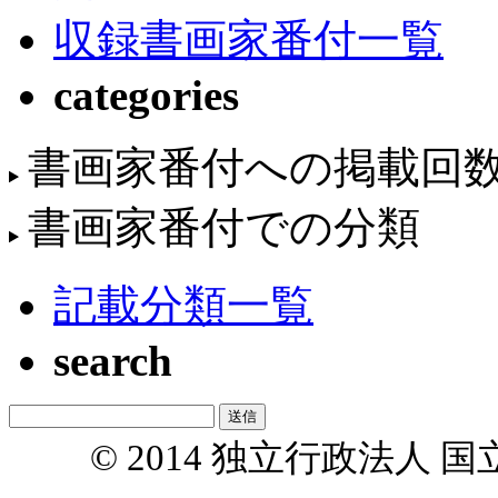
収録書画家番付一覧
categories
書画家番付への掲載回
書画家番付での分類
記載分類一覧
search
© 2014 独立行政法人