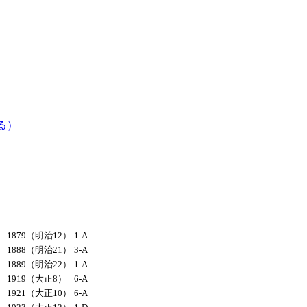
る）
1879（明治12）
1-A
1888（明治21）
3-A
1889（明治22）
1-A
1919（大正8）
6-A
1921（大正10）
6-A