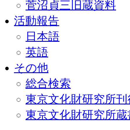
菅沼貞三旧蔵資料
活動報告
日本語
英語
その他
総合検索
東京文化財研究所刊
東京文化財研究所蔵書