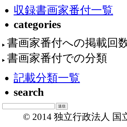
収録書画家番付一覧
categories
書画家番付への掲載回
書画家番付での分類
記載分類一覧
search
© 2014 独立行政法人