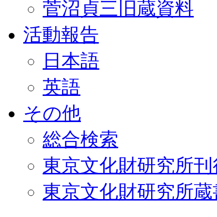
菅沼貞三旧蔵資料
活動報告
日本語
英語
その他
総合検索
東京文化財研究所刊
東京文化財研究所蔵書