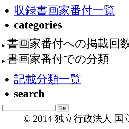
収録書画家番付一覧
categories
書画家番付への掲載回
書画家番付での分類
記載分類一覧
search
© 2014 独立行政法人