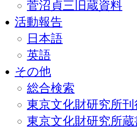
菅沼貞三旧蔵資料
活動報告
日本語
英語
その他
総合検索
東京文化財研究所刊
東京文化財研究所蔵書