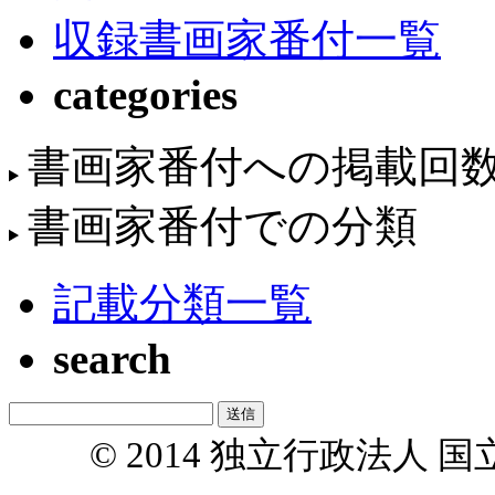
収録書画家番付一覧
categories
書画家番付への掲載回
書画家番付での分類
記載分類一覧
search
© 2014 独立行政法人