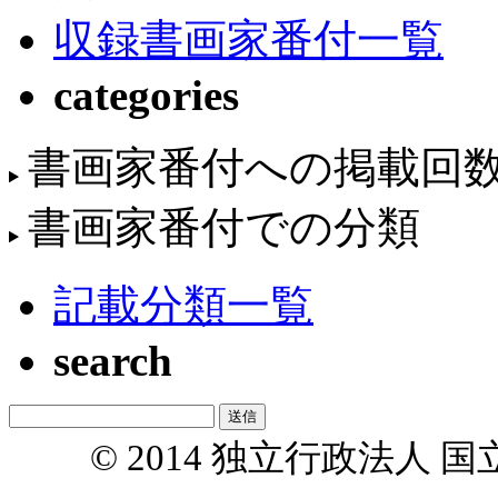
収録書画家番付一覧
categories
書画家番付への掲載回
書画家番付での分類
記載分類一覧
search
© 2014 独立行政法人