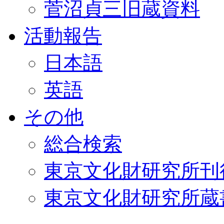
菅沼貞三旧蔵資料
活動報告
日本語
英語
その他
総合検索
東京文化財研究所刊
東京文化財研究所蔵書