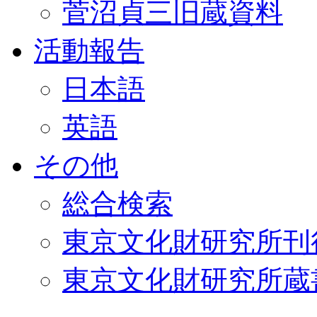
菅沼貞三旧蔵資料
活動報告
日本語
英語
その他
総合検索
東京文化財研究所刊
東京文化財研究所蔵書