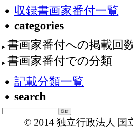
収録書画家番付一覧
categories
書画家番付への掲載回
書画家番付での分類
記載分類一覧
search
© 2014 独立行政法人