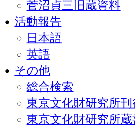
菅沼貞三旧蔵資料
活動報告
日本語
英語
その他
総合検索
東京文化財研究所刊
東京文化財研究所蔵書