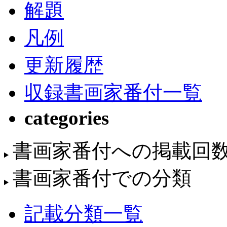
解題
凡例
更新履歴
収録書画家番付一覧
categories
書画家番付への掲載回
書画家番付での分類
記載分類一覧