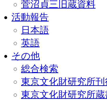
菅沼貞三旧蔵資料
活動報告
日本語
英語
その他
総合検索
東京文化財研究所刊
東京文化財研究所蔵書