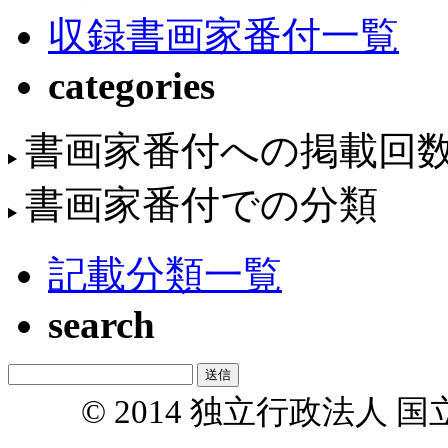
収録書画家番付一覧
categories
書画家番付への掲載回
書画家番付での分類
記載分類一覧
search
© 2014 独立行政法人