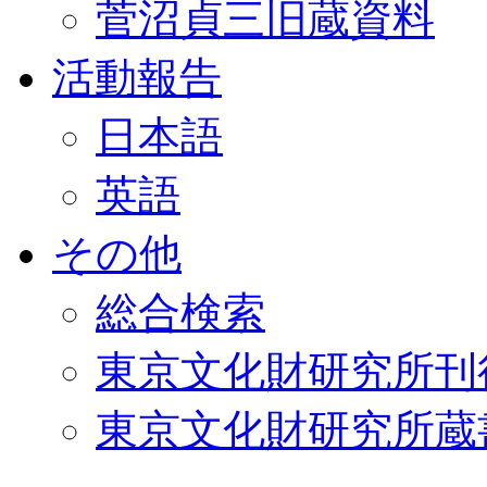
菅沼貞三旧蔵資料
活動報告
日本語
英語
その他
総合検索
東京文化財研究所刊
東京文化財研究所蔵書