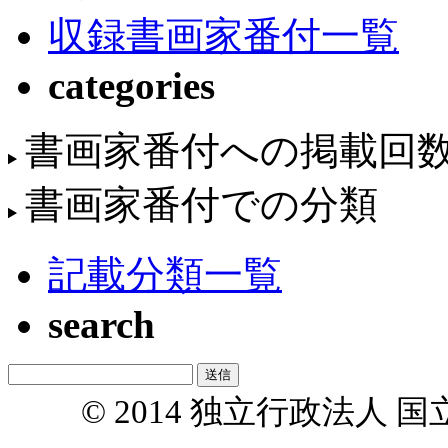
収録書画家番付一覧
categories
書画家番付への掲載回
書画家番付での分類
記載分類一覧
search
© 2014 独立行政法人