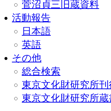
菅沼貞三旧蔵資料
活動報告
日本語
英語
その他
総合検索
東京文化財研究所刊
東京文化財研究所蔵書