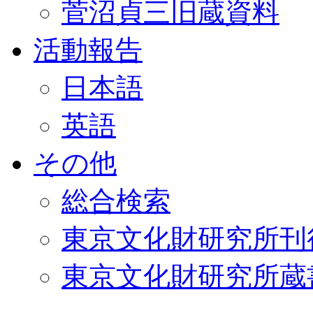
菅沼貞三旧蔵資料
活動報告
日本語
英語
その他
総合検索
東京文化財研究所刊
東京文化財研究所蔵書