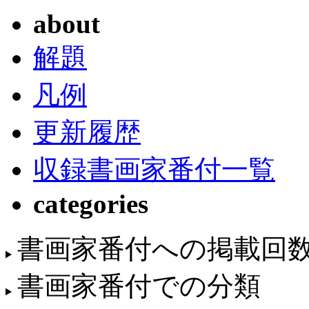
about
解題
凡例
更新履歴
収録書画家番付一覧
categories
書画家番付への掲載回
書画家番付での分類