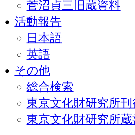
菅沼貞三旧蔵資料
活動報告
日本語
英語
その他
総合検索
東京文化財研究所刊
東京文化財研究所蔵書