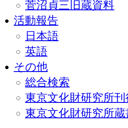
菅沼貞三旧蔵資料
活動報告
日本語
英語
その他
総合検索
東京文化財研究所刊
東京文化財研究所蔵書