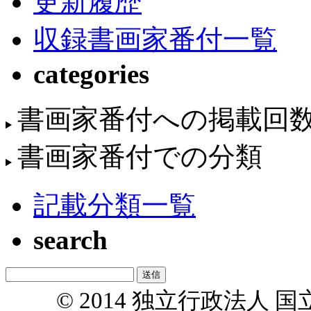
更新履歴
収録書画家番付一覧
categories
書画家番付への掲載回
書画家番付での分類
記載分類一覧
search
© 2014 独立行政法人