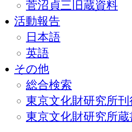
菅沼貞三旧蔵資料
活動報告
日本語
英語
その他
総合検索
東京文化財研究所刊
東京文化財研究所蔵書